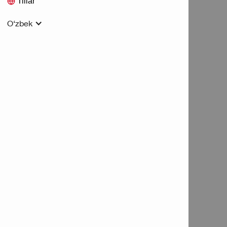
Tillar
O‘zbek