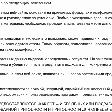
сие со следующим заявлением.
 этом веб-сайте, основаны на принципах, формулах и коэффицие
ойке и руководствах по установке. Любые приведенные здесь зн
ий в материалах необходимо проводить испытания на месте для
) пользователем, если это возможно, может привести к тому, 
или законодательством. Таким образом, пользователь соглашае
 на таких модификациях.
еденных данных выдавать определенный результат. На заказчике
ием и убедиться, что эти результаты подходят для конкретного
ные на этом веб-сайте, являются лишь вспомогательными сред
 ответственности за прямой, непрямой, случайный или косвенный 
 информации и пользовательских программ, представленных на
ЕДОСТАВЛЯЮТСЯ «КАК ЕСТЬ» И БЕЗ ЯВНЫХ ИЛИ ПОДРАЗУ
РНОЙ ПРИГОДНОСТИ И ПРИГОДНОСТИ ДЛЯ ОПРЕДЕЛЕННОЙ ЦЕ