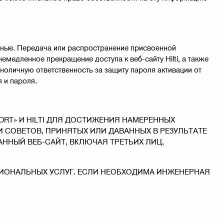
льные. Передача или распространение присвоенной
медленное прекращение доступа к веб-сайту Hilti, а также
диноличную ответственность за защиту пароля активации от
 и пароля.
ORT» И HILTI ДЛЯ ДОСТИЖЕНИЯ НАМЕРЕННЫХ
 СОВЕТОВ, ПРИНЯТЫХ ИЛИ ДАВАННЫХ В РЕЗУЛЬТАТЕ
АННЫЙ ВЕБ-САЙТ, ВКЛЮЧАЯ ТРЕТЬИХ ЛИЦ,
ССИОНАЛЬНЫХ УСЛУГ. ЕСЛИ НЕОБХОДИМА ИНЖЕНЕРНАЯ
.