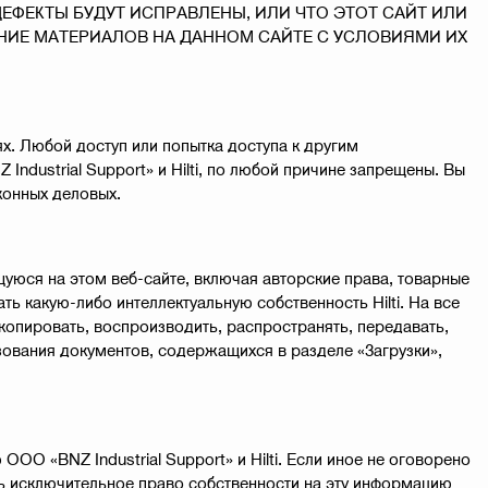
ЕФЕКТЫ БУДУТ ИСПРАВЛЕНЫ, ИЛИ ЧТО ЭТОТ САЙТ ИЛИ
ВАНИЕ МАТЕРИАЛОВ НА ДАННОМ САЙТЕ С УСЛОВИЯМИ ИХ
х. Любой доступ или попытка доступа к другим
ndustrial Support» и Hilti, по любой причине запрещены. Вы
конных деловых.
щуюся на этом веб-сайте, включая авторские права, товарные
ть какую-либо интеллектуальную собственность Hilti. На все
копировать, воспроизводить, распространять, передавать,
зования документов, содержащихся в разделе «Загрузки»,
ООО «BNZ Industrial Support» и Hilti. Если иное не оговорено
еть исключительное право собственности на эту информацию