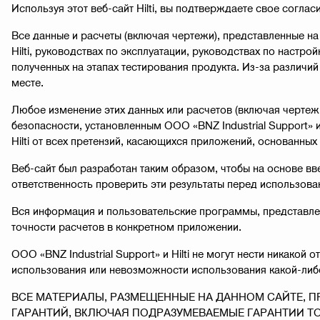
Используя этот веб-сайт Hilti, вы подтверждаете свое согла
Все данные и расчеты (включая чертежи), представленные на
Hilti, руководствах по эксплуатации, руководствах по настр
полученных на этапах тестирования продукта. Из-за различ
месте.
Любое изменение этих данных или расчетов (включая чертежи
безопасности, установленным ООО «BNZ Industrial Support» 
Hilti от всех претензий, касающихся приложений, основанных
Веб-сайт был разработан таким образом, чтобы на основе вв
ответственность проверить эти результаты перед использован
Вся информация и пользовательские программы, представлен
точности расчетов в конкретном приложении.
ООО «BNZ Industrial Support» и Hilti не могут нести никакой
использования или невозможности использования какой-либо
ВСЕ МАТЕРИАЛЫ, РАЗМЕЩЕННЫЕ НА ДАННОМ САЙТЕ, ПР
ГАРАНТИЙ, ВКЛЮЧАЯ ПОДРАЗУМЕВАЕМЫЕ ГАРАНТИИ ТОВА