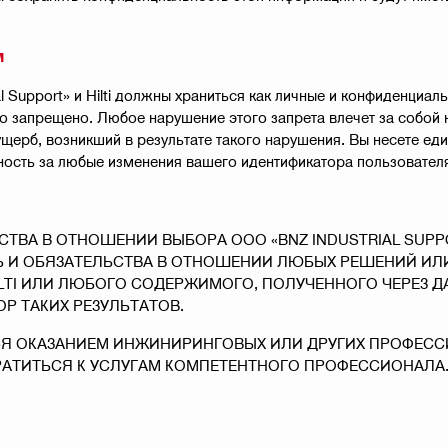
м
 Support» и Hilti должны храниться как личные и конфиденциа
 запрещено. Любое нарушение этого запрета влечет за собой не
ь ущерб, возникший в результате такого нарушения. Вы несете е
ность за любые изменения вашего идентификатора пользователя
ТВА В ОТНОШЕНИИ ВЫБОРА ООО «BNZ INDUSTRIAL SUPP
Ь И ОБЯЗАТЕЛЬСТВА В ОТНОШЕНИИ ЛЮБЫХ РЕШЕНИЙ ИЛИ
ILTI ИЛИ ЛЮБОГО СОДЕРЖИМОГО, ПОЛУЧЕННОГО ЧЕРЕЗ Д
Р ТАКИХ РЕЗУЛЬТАТОВ.
АЮТСЯ ОКАЗАНИЕМ ИНЖИНИРИНГОВЫХ ИЛИ ДРУГИХ ПРОФЕ
АТИТЬСЯ К УСЛУГАМ КОМПЕТЕНТНОГО ПРОФЕССИОНАЛА