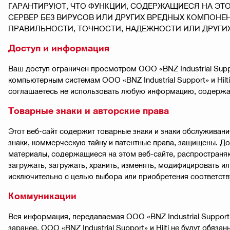
ГАРАНТИРУЮТ, ЧТО ФУНКЦИИ, СОДЕРЖАЩИЕСЯ НА ЭТОМ
СЕРВЕР БЕЗ ВИРУСОВ ИЛИ ДРУГИХ ВРЕДНЫХ КОМПОНЕН
ПРАВИЛЬНОСТИ, ТОЧНОСТИ, НАДЕЖНОСТИ ИЛИ ДРУГИХ
Доступ и информация
Ваш доступ ограничен просмотром ООО «BNZ Industrial Suppo
компьютерным системам ООО «BNZ Industrial Support» и Hilti
соглашаетесь не использовать любую информацию, содержащу
Товарные знаки и авторские права
Этот веб-сайт содержит товарные знаки и знаки обслуживани
знаки, коммерческую тайну и патентные права, защищены. Дос
материалы, содержащиеся на этом веб-сайте, распространяют
загружать, загружать, хранить, изменять, модифицировать и
исключительно с целью выбора или приобретения соответств
Коммуникации
Вся информация, передаваемая ООО «BNZ Industrial Support» и
заранее, ООО «BNZ Industrial Support» и Hilti не будут обя