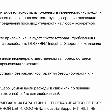
нтах безопасности, изложенных в технических инструкциях
ачения основаны на соответствующих средних значениях,
 определения производительности на любом конкретном
что приложение не будет соответствовать требованиям
тся освободить ООО «BNZ Industrial Support» и компанию
 и/или инженере, ответственном за проект, остается
 применения заказчика.
ствами без какой-либо гарантии безошибочности или
ущерб, убытки и/или расходы в связи или по причине
 этом веб-сайте для любых целей.
МЕВАЕМЫХ ГАРАНТИЙ. HILTI ОТКАЗЫВАЕТСЯ ОТ ВСЕХ
ЛИ. ООО «BNZ Industrial Support» И HILTI НЕ