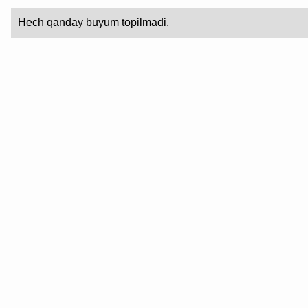
Hech qanday buyum topilmadi.