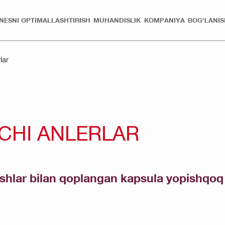
ZNESNI OPTIMALLASHTIRISH
MUHANDISLIK
KOMPANIYA
BOG‘LANIS
lar
CHI ANLERLAR
ashlar bilan qoplangan kapsula yopishqoq