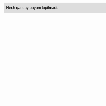
Hech qanday buyum topilmadi.