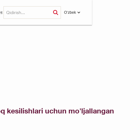
H
O‘zbek
q kesilishlari uchun mo'ljallangan