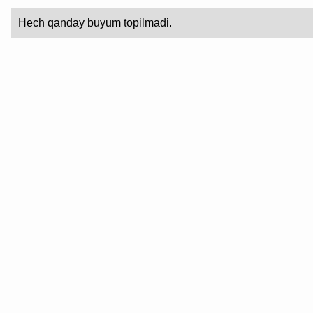
Hech qanday buyum topilmadi.