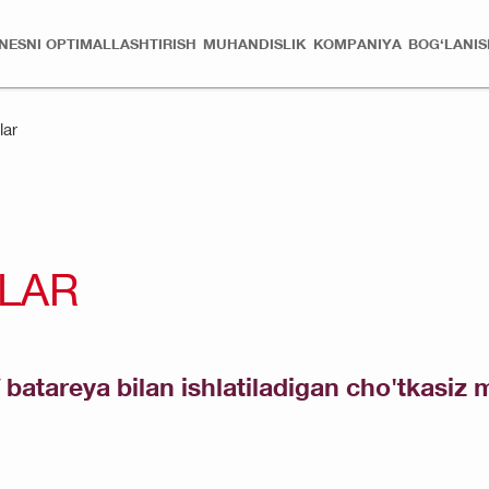
ZNESNI OPTIMALLASHTIRISH
MUHANDISLIK
KOMPANIYA
BOG‘LANIS
lar
LAR
 batareya bilan ishlatiladigan cho'tkasiz 