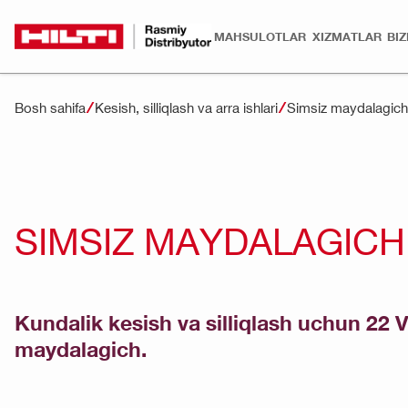
MAHSULOTLAR
XIZMATLAR
BI
Bosh sahifa
Kesish, silliqlash va arra ishlari
Simsiz maydalagich
SIMSIZ MAYDALAGICH
Kundalik kesish va silliqlash uchun 22 V
maydalagich.