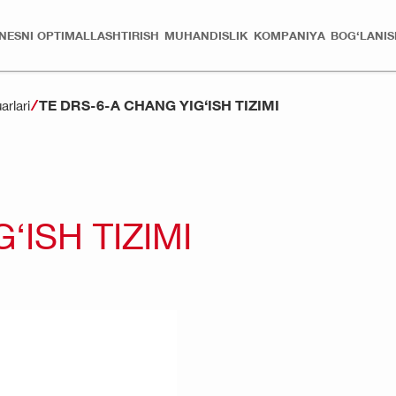
ZNESNI OPTIMALLASHTIRISH
MUHANDISLIK
KOMPANIYA
BOG‘LANIS
TE DRS-6-A CHANG YIG‘ISH TIZIMI
arlari
‘ISH TIZIMI