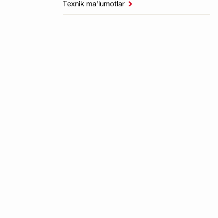
Texnik ma'lumotlar
