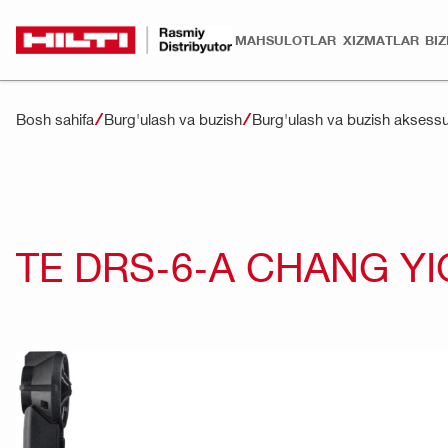
MAHSULOTLAR
XIZMATLAR
BI
Bosh sahifa
Burg'ulash va buzish
Burg'ulash va buzish aksessu
TE DRS-6-A CHANG YIG