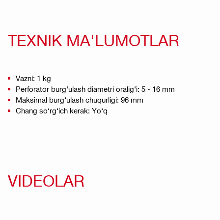
TEXNIK MA'LUMOTLAR
Vazni: 1 kg
Perforator burg‘ulash diametri oralig‘i: 5 - 16 mm
Maksimal burg‘ulash chuqurligi: 96 mm
Chang so‘rg‘ich kerak: Yo‘q
VIDEOLAR