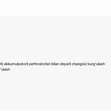
) akkumulyatorli perforatorlari bilan deyarli changsiz burg‘ulash
‘ulash