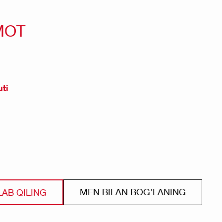
MOT
ti
MEN BILAN BOG'LANING
LAB QILING