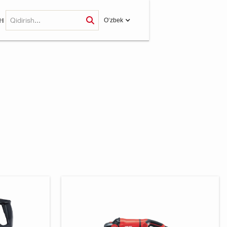
H
O‘zbek