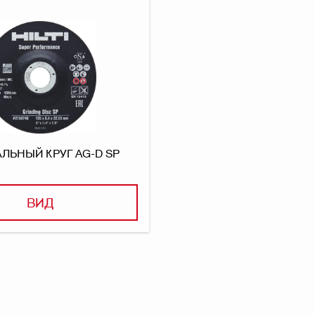
ЬНЫЙ КРУГ AG-D SP
ВИД