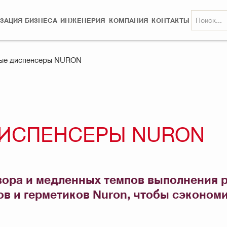
ЗАЦИЯ БИЗНЕСА
ИНЖЕНЕРИЯ
КОМПАНИЯ
КОНТАКТЫ
ные диспенсеры NURON
ИСПЕНСЕРЫ NURON
твора и медленных темпов выполнения
ов и герметиков Nuron, чтобы сэконом