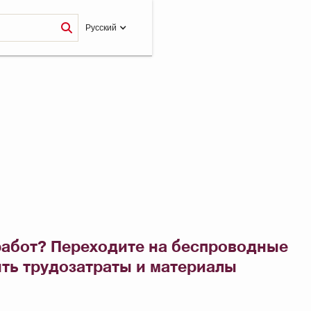
Pусский
 работ? Переходите на беспроводные
ить трудозатраты и материалы