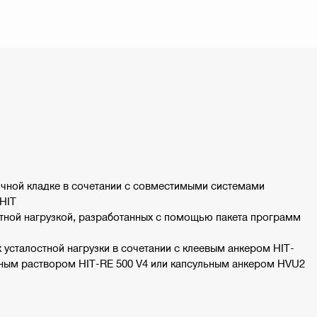
ичной кладке в сочетании с совместимыми системами
 HIT
стной нагрузкой, разработанных с помощью пакета программ
 усталостной нагрузки в сочетании с клеевым анкером HIT-
нным раствором HIT-RE 500 V4 или капсульным анкером HVU2