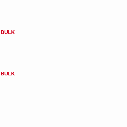
) BULK
) BULK