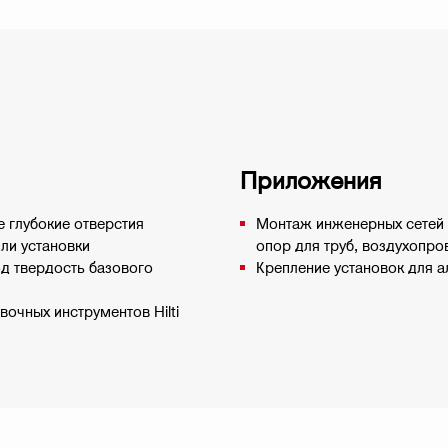
Приложения
е глубокие отверстия
Монтаж инженерных сетей 
ли установки
опор для труб, воздухопров
д твердость базового
Крепление установок для а
вочных инструментов Hilti