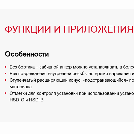
ФУНКЦИИ И ПРИЛОЖЕНИЯ
Особенности
Без бортика – забивной анкер можно устанавливать в боле
Без повреждения внутренней резьбы во время нарезания и
Ступенчатый расширяющий конус, «подстраивающийся» по
материала
Отметки для контроля установки при использовании устано
HSD-G и HSD-B