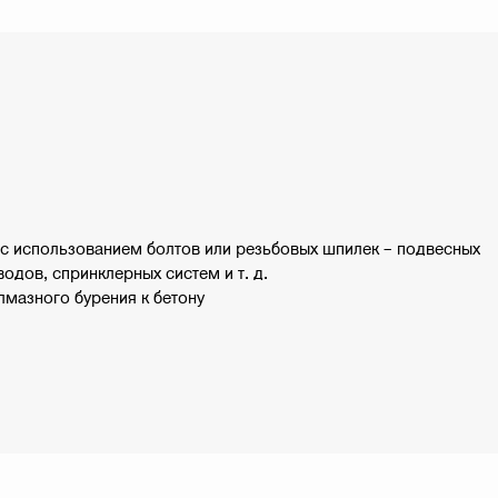
с использованием болтов или резьбовых шпилек – подвесных
одов, спринклерных систем и т. д.
лмазного бурения к бетону