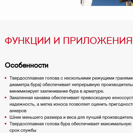
ФУНКЦИИ И ПРИЛОЖЕНИЯ
Особенности
Твердосплавная голова с несколькими режущими гранями (о
диаметра бура) обеспечивает непрерывную производитель
минимизирует заклинивание бура в арматуре.
Закаленная канавка обеспечивает превосходную износоус
надежность, а метка износа позволяет оценить пригодност
анкеров
Шнек меньшего размера и веса для лучшей производител
Твердосплавная голова бура обеспечивает максимальную 
срок службы