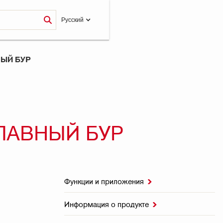
Pусский
НЫЙ БУР
ПЛАВНЫЙ БУР
Функции и приложения

Информация о продукте
