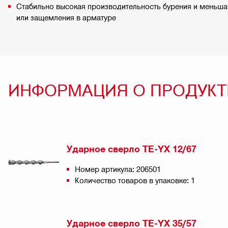
Стабильно высокая производительность бурения и меньша
или защемления в арматуре
ИНФОРМАЦИЯ О ПРОДУКТ
Ударное сверло TE-YX 12/67
Номер артикула: 206501
Количество товаров в упаковке: 1
Ударное сверло TE-YX 35/57