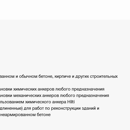
анном и обычном бетоне, кирпиче и других строительных
ановки химических анкеров любого предназначения
ановки механических анкеров любого предназначения
льзованием химического анкера Hilti
длиненные) для работ по реконструкции зданий и
и неармированном бетоне