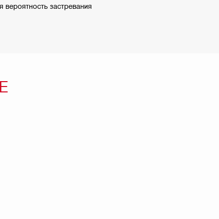
я вероятность застревания
Е