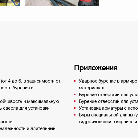
Приложения
т 4 до 6, в зависимости от
Ударное бурение в армиров
ность бурения и
материалах
Бурение отверстий для уст
тойчивость и максимальную
Бурение отверстий для уст
ь сверла для установки
Установка арматуры с испо
Буры специальной длины (у
ьности
гидроизоляции в кирпиче 
надежность и длительный