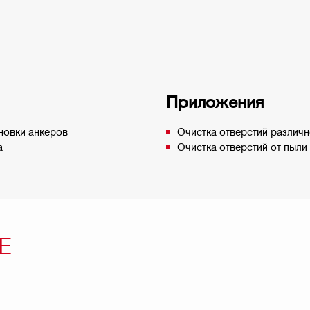
Приложения
новки анкеров
Очистка отверстий различн
а
Очистка отверстий от пыли
Е