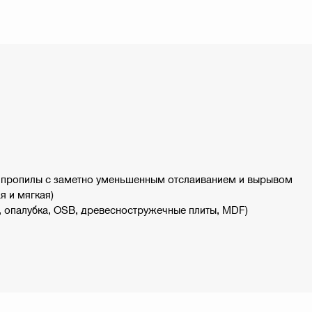
 пропилы с заметно уменьшенным отслаиванием и вырывом
я и мягкая)
, опалубка, OSB, древесностружечные плиты, MDF)