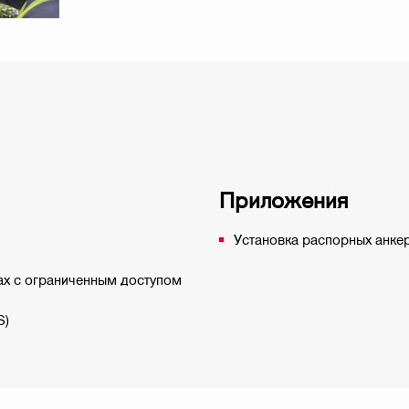
Приложения
Установка распорных анке
ах с ограниченным доступом
S)