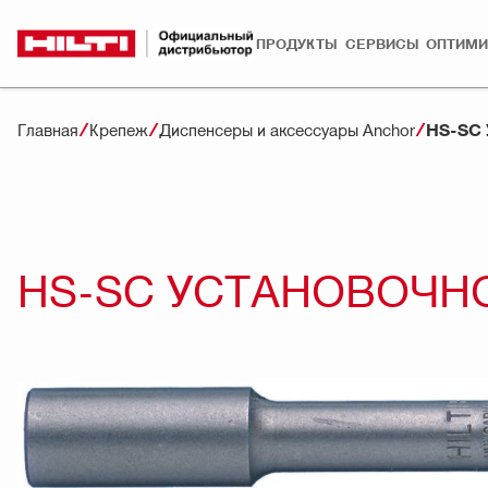
ПРОДУКТЫ
СЕРВИСЫ
ОПТИМИ
HS-SC
Главная
Крепеж
Диспенсеры и аксессуары Anchor
HS-SC УСТАНОВОЧН