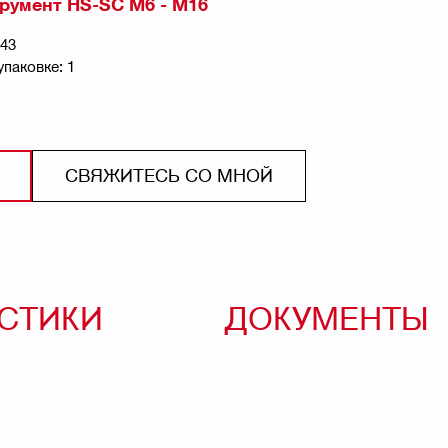
румент HS-SC M6 - M16
443
упаковке: 1
СВЯЖИТЕСЬ СО МНОЙ
ИСТИКИ
ДОКУМЕНТЫ