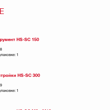
Е
румент HS-SC 150
18
упаковке: 1
стройки HS-SC 300
19
упаковке: 1