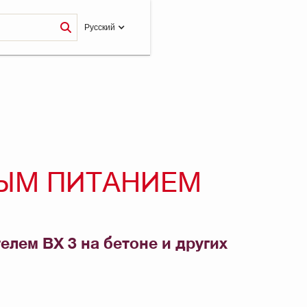
Pусский
НЫМ ПИТАНИЕМ
лем BX 3 на бетоне и других