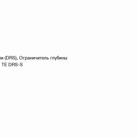
и (DRS), Ограничитель глубины
, TE DRS-S