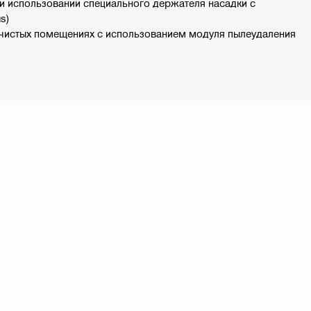
и использовании специального держателя насадки с
s)
в чистых помещениях с использованием модуля пылеудаления