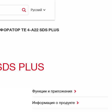
Pусский
ОРАТОР TE 4-A22 SDS PLUS
SDS PLUS
Функции и приложения

Информация о продукте
